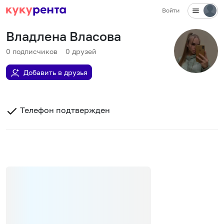
Войти
Владлена Власова
0
подписчиков
0
друзей
Добавить в друзья
Телефон подтвержден