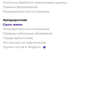
Политика обработки персональных данных
Правила бронирования
Пользовательское соглашение
Арендодателям
Сдать жилье
Пользовательское соглашение
Правила публикации объявлений
Города присутствия
Инструкция по подключению
Группа хостов в Telegram
Безопасные платежи
Мобильные приложения
Кукурента — платформа для самостоятельных путешествий
О сервисе
О команде