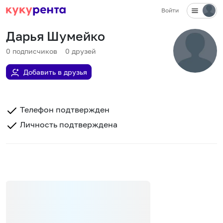
Войти
Дарья Шумейко
0
подписчиков
0
друзей
Добавить в друзья
Телефон подтвержден
Личность подтверждена