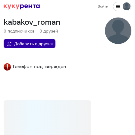
Войти
kabakov_roman
0
подписчиков
0
друзей
Добавить в друзья
Телефон подтвержден