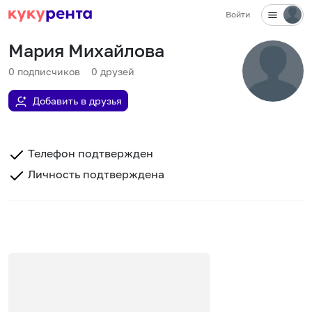
Войти
Мария Михайлова
0
подписчиков
0
друзей
Добавить в друзья
Телефон подтвержден
Личность подтверждена