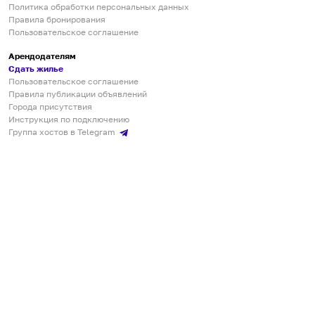
Политика обработки персональных данных
Правила бронирования
Пользовательское соглашение
Арендодателям
Сдать жилье
Пользовательское соглашение
Правила публикации объявлений
Города присутствия
Инструкция по подключению
Группа хостов в Telegram
Безопасные платежи
Мобильные приложения
Кукурента — платформа для самостоятельных путешествий
О сервисе
О команде