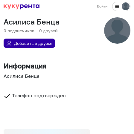
Войти
Асилиса Бенца
0
подписчиков
0
друзей
Добавить в друзья
Информация
Асилиса Бенца
Телефон подтвержден