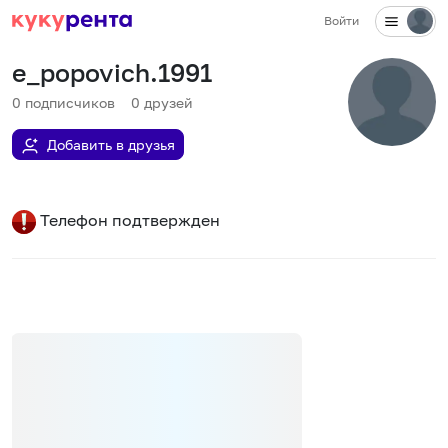
Войти
e_popovich.1991
0
подписчиков
0
друзей
Добавить в друзья
Телефон подтвержден