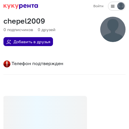
Войти
chepel2009
0
подписчиков
0
друзей
Добавить в друзья
Телефон подтвержден