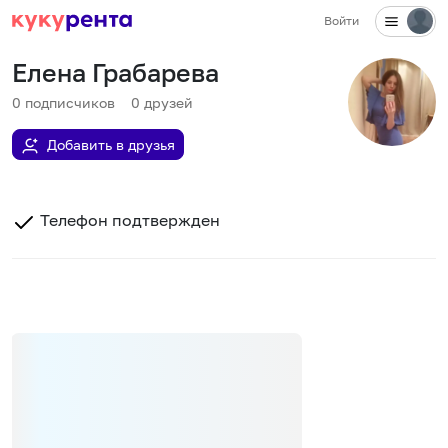
Войти
Елена Грабарева
0
подписчиков
0
друзей
Добавить в друзья
Телефон подтвержден