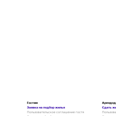
Гостям
Арендод
Заявка на подбор жилья
Сдать ж
Пользовательское соглашение гостя
Пользов