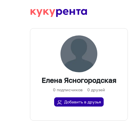
Елена Ясногородская
0
подписчиков
0
друзей
Добавить в друзья