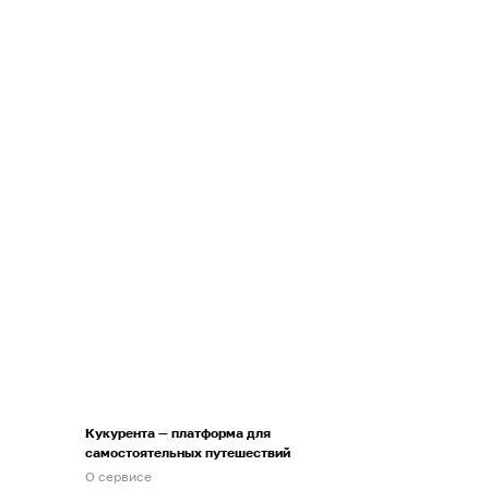
Кукурента — платформа для
самостоятельных путешествий
О сервисе