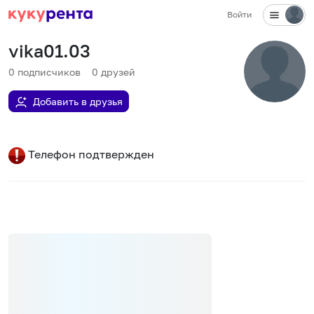
Войти
vika01.03
0
подписчиков
0
друзей
Добавить в друзья
Телефон подтвержден