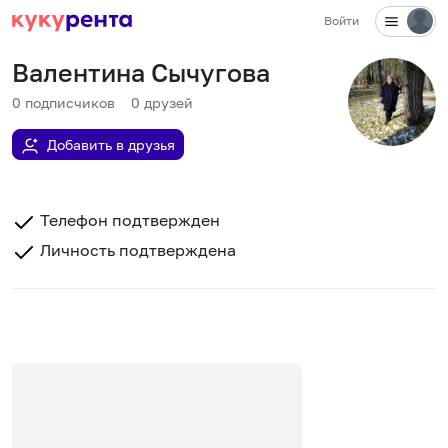
Войти
Валентина Сычугова
0
подписчиков
0
друзей
Добавить в друзья
Телефон подтвержден
Личность подтверждена