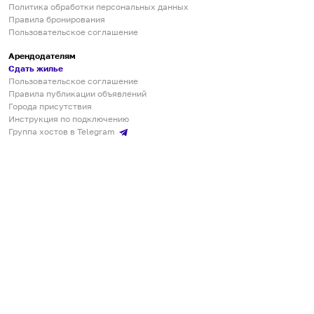
Политика обработки персональных данных
Правила бронирования
Пользовательское соглашение
Арендодателям
Сдать жилье
Пользовательское соглашение
Правила публикации объявлений
Города присутствия
Инструкция по подключению
Группа хостов в Telegram
Безопасные платежи
Мобильные приложения
Кукурента — платформа для самостоятельных путешествий
О сервисе
О команде