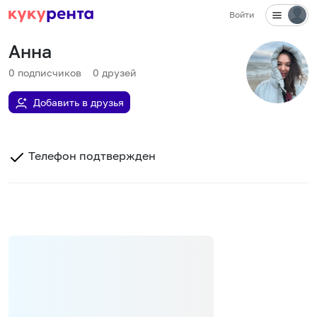
Войти
Анна
0
подписчиков
0
друзей
Добавить в друзья
Телефон подтвержден