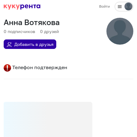
Войти
Анна Вотякова
0
подписчиков
0
друзей
Добавить в друзья
Телефон подтвержден