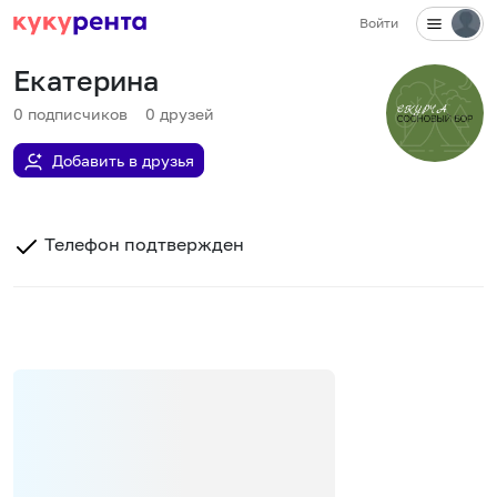
Войти
Екатерина
0
подписчиков
0
друзей
Добавить в друзья
Телефон подтвержден