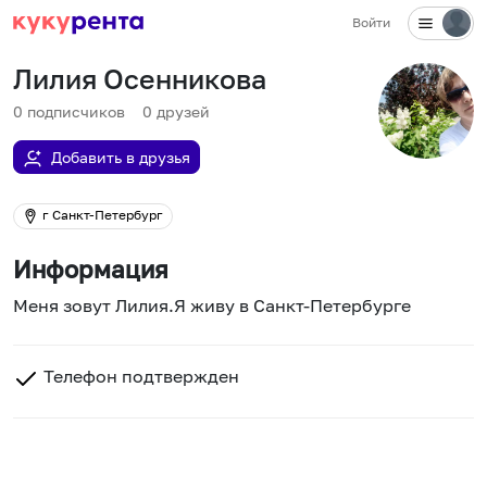
Войти
Лилия Осенникова
0
подписчиков
0
друзей
Добавить в друзья
г Санкт-Петербург
Информация
Меня зовут Лилия.Я живу в Санкт-Петербурге
Телефон подтвержден