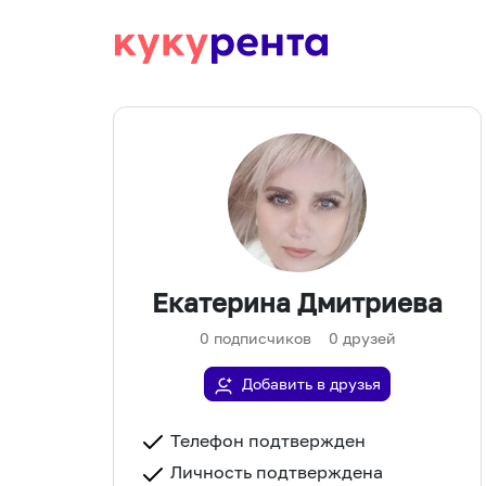
Екатерина Дмитриева
0
подписчиков
0
друзей
Добавить в друзья
Телефон подтвержден
Личность подтверждена