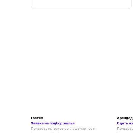
Гостям
Арендод
Заявка на подбор жилья
Сдать ж
Пользовательское соглашение гостя
Пользов