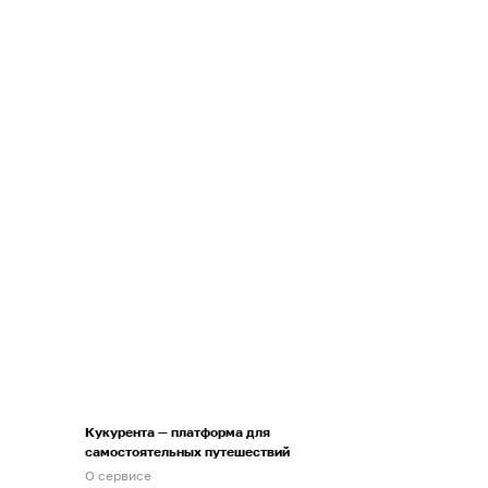
Кукурента — платформа для
самостоятельных путешествий
О сервисе