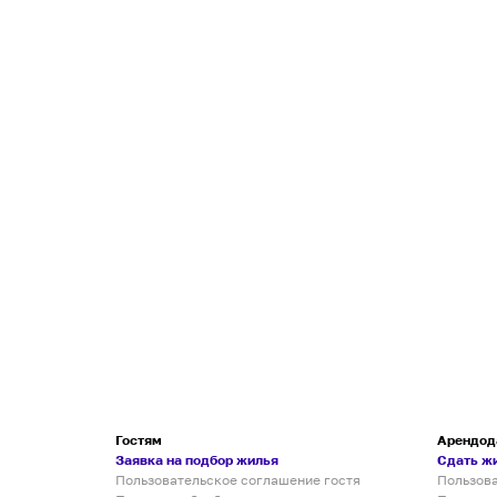
Гостям
Арендод
Заявка на подбор жилья
Сдать ж
Пользовательское соглашение гостя
Пользов