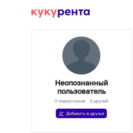
Неопознанный
пользователь
0
подписчиков
0
друзей
Добавить в друзья