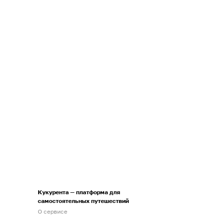
Кукурента — платформа для
самостоятельных путешествий
О сервисе