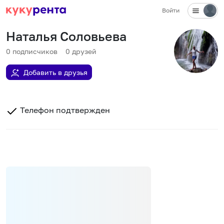
Войти
Наталья Соловьева
0
подписчиков
0
друзей
Добавить в друзья
Телефон подтвержден