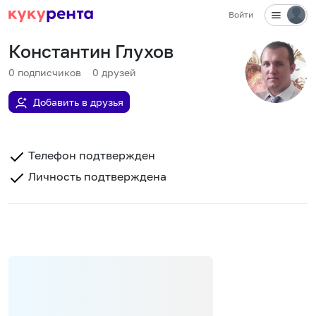
Войти
Константин Глухов
0
подписчиков
0
друзей
Добавить в друзья
Телефон подтвержден
Личность подтверждена