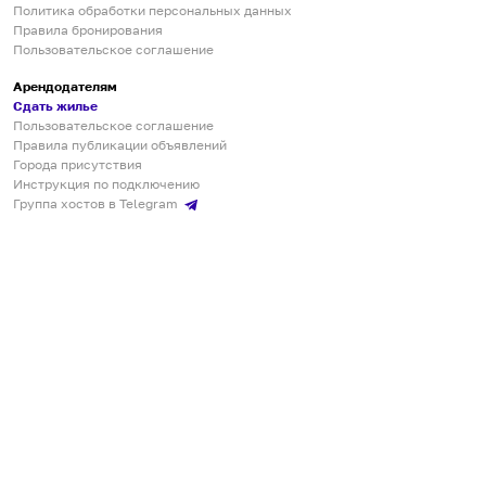
Политика обработки персональных данных
Правила бронирования
Пользовательское соглашение
Арендодателям
Сдать жилье
Пользовательское соглашение
Правила публикации объявлений
Города присутствия
Инструкция по подключению
Группа хостов в Telegram
Безопасные платежи
Мобильные приложения
Кукурента — платформа для самостоятельных путешествий
О сервисе
О команде