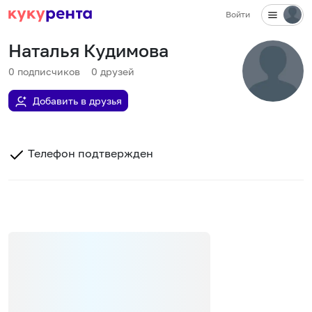
Войти
Наталья Кудимова
0
подписчиков
0
друзей
Добавить в друзья
Телефон подтвержден