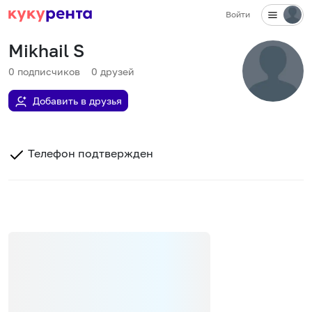
Войти
Mikhail S
0
подписчиков
0
друзей
Добавить в друзья
Телефон подтвержден