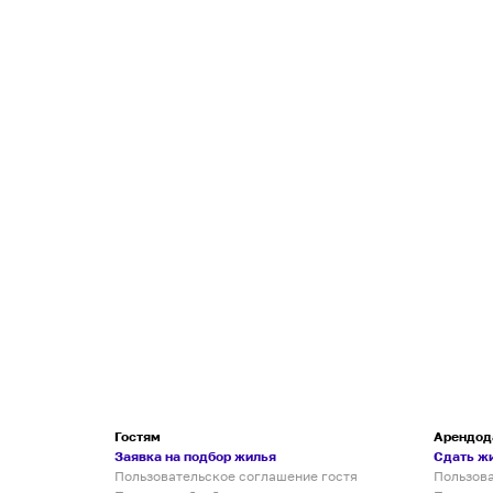
Гостям
Арендод
Заявка на подбор жилья
Сдать ж
Пользовательское соглашение гостя
Пользов