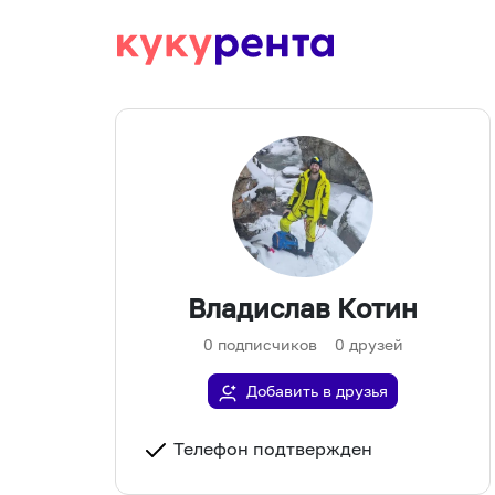
Владислав Котин
0
подписчиков
0
друзей
Добавить в друзья
Телефон подтвержден