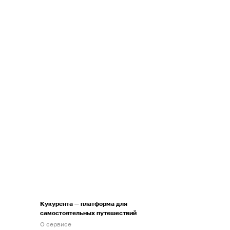
Кукурента — платформа для
самостоятельных путешествий
О сервисе