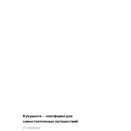
Кукурента — платформа для
самостоятельных путешествий
О сервисе