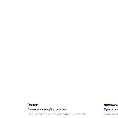
Гостям
Арендод
Заявка на подбор жилья
Сдать ж
Пользовательское соглашение гостя
Пользов