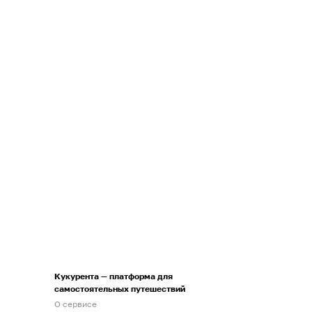
Кукурента — платформа для
самостоятельных путешествий
О сервисе