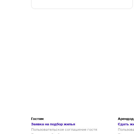
Гостям
Арендод
Заявка на подбор жилья
Сдать ж
Пользовательское соглашение гостя
Пользов