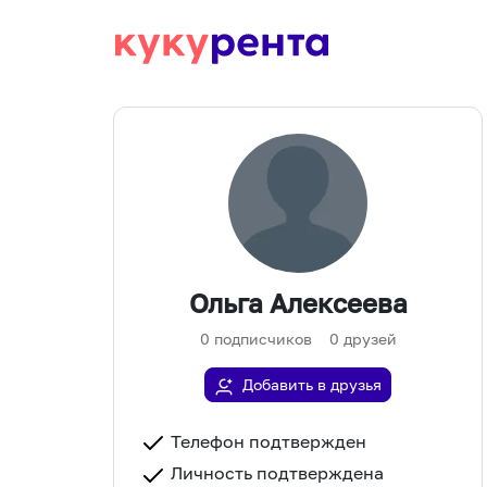
Ольга Алексеева
0
подписчиков
0
друзей
Добавить в друзья
Телефон подтвержден
Личность подтверждена