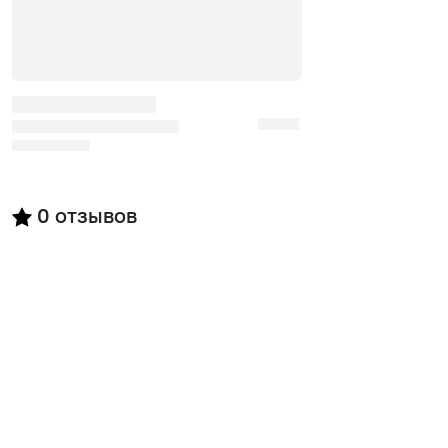
0
отзывов