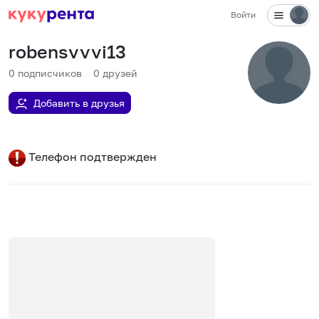
Войти
robensvvvi13
0
подписчиков
0
друзей
Добавить в друзья
Телефон подтвержден