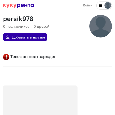
Войти
persik978
0
подписчиков
0
друзей
Добавить в друзья
Телефон подтвержден