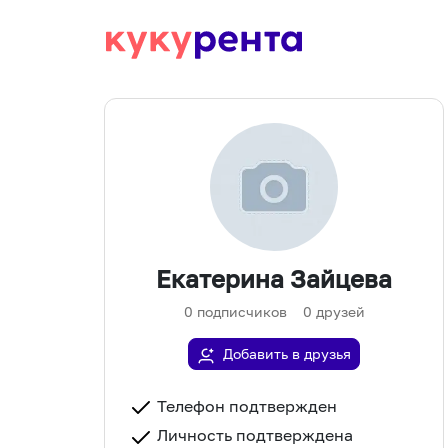
Екатерина Зайцева
0
подписчиков
0
друзей
Добавить в друзья
Телефон подтвержден
Личность подтверждена