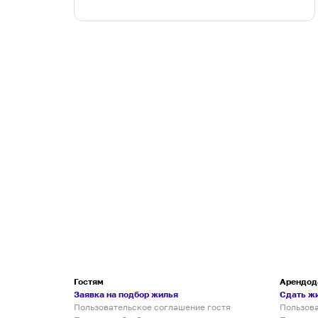
Гостям
Арендод
Заявка на подбор жилья
Сдать ж
Пользовательское соглашение гостя
Пользов