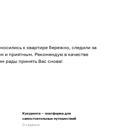
носились к квартире бережно, следили за
им и приятным. Рекомендую в качестве
ем рады принять Вас снова!
Кукурента — платформа для
самостоятельных путешествий
О сервисе