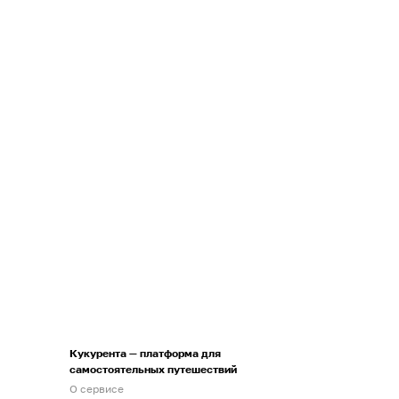
Кукурента — платформа для
самостоятельных путешествий
О сервисе