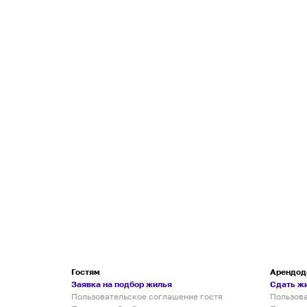
Гостям
Арендод
Заявка на подбор жилья
Сдать ж
Пользовательское соглашение гостя
Пользов