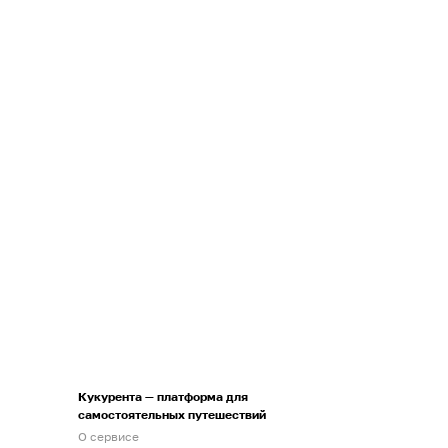
Кукурента — платформа для
самостоятельных путешествий
О сервисе