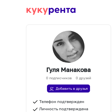
Гуля Манакова
0
подписчиков
0
друзей
Добавить в друзья
Телефон подтвержден
Личность подтверждена