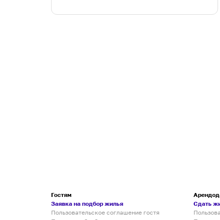
Гостям
Арендод
Заявка на подбор жилья
Сдать ж
Пользовательское соглашение гостя
Пользов