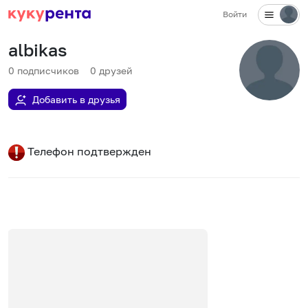
Войти
albikas
0
подписчиков
0
друзей
Добавить в друзья
Телефон подтвержден