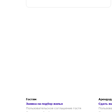
Гостям
Арендод
Заявка на подбор жилья
Сдать ж
Пользовательское соглашение гостя
Пользов