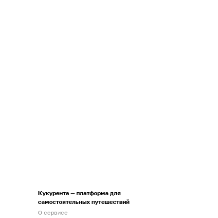
Кукурента — платформа для
самостоятельных путешествий
О сервисе