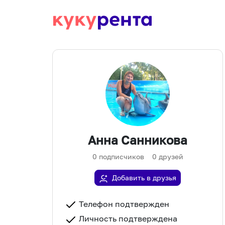
Анна Санникова
0
подписчиков
0
друзей
Добавить в друзья
Телефон подтвержден
Личность подтверждена