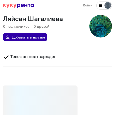
Войти
Ляйсан Шагалиева
0
подписчиков
0
друзей
Добавить в друзья
Телефон подтвержден