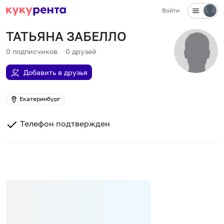
Войти
ТАТЬЯНА ЗАБЕЛЛО
0
подписчиков
0
друзей
Добавить в друзья
Екатеринбург
Телефон подтвержден