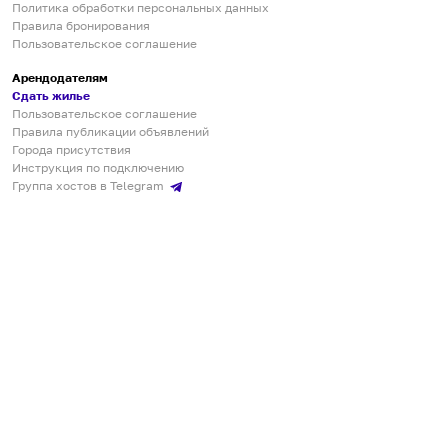
Политика обработки персональных данных
Правила бронирования
Пользовательское соглашение
Арендодателям
Сдать жилье
Пользовательское соглашение
Правила публикации объявлений
Города присутствия
Инструкция по подключению
Группа хостов в Telegram
Безопасные платежи
Мобильные приложения
Кукурента — платформа для самостоятельных путешествий
О сервисе
О команде