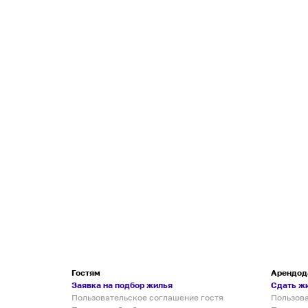
Гостям
Арендод
Заявка на подбор жилья
Сдать ж
Пользовательское соглашение гостя
Пользов