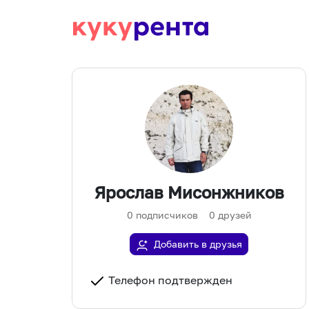
Ярослав Мисонжников
0
подписчиков
0
друзей
Добавить в друзья
Телефон подтвержден