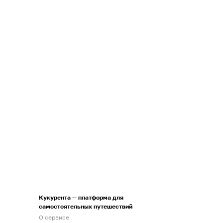
Кукурента — платформа для
самостоятельных путешествий
О сервисе