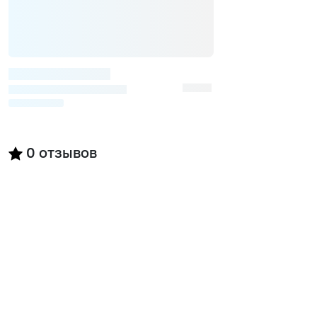
0
отзывов