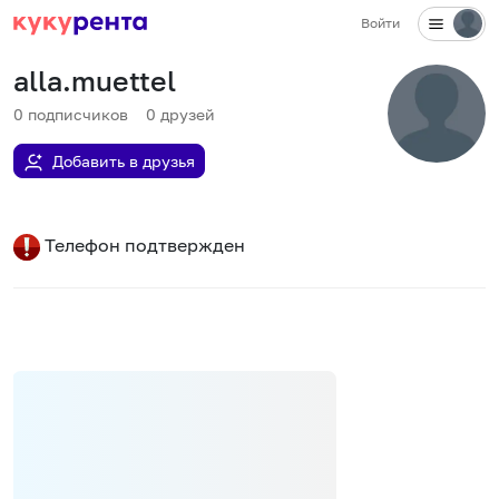
Войти
alla.muettel
0
подписчиков
0
друзей
Добавить в друзья
Телефон подтвержден