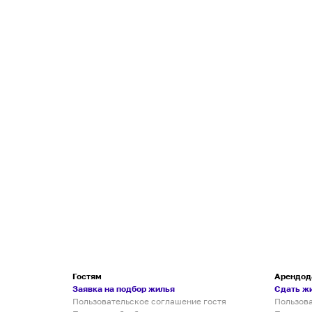
Гостям
Арендод
Заявка на подбор жилья
Сдать ж
Пользовательское соглашение гостя
Пользов