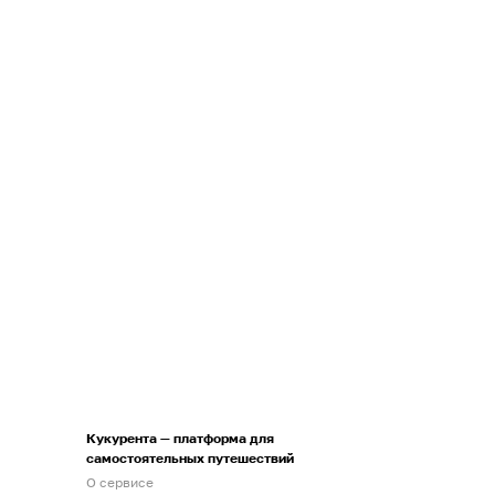
Кукурента — платформа для
самостоятельных путешествий
О сервисе