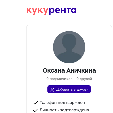
Оксана Аничкина
0
подписчиков
0
друзей
Добавить в друзья
Телефон подтвержден
Личность подтверждена