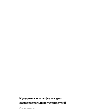
Кукурента — платформа для
самостоятельных путешествий
О сервисе