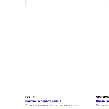
Гостям
Арендод
Заявка на подбор жилья
Сдать ж
Пользовательское соглашение гостя
Пользов