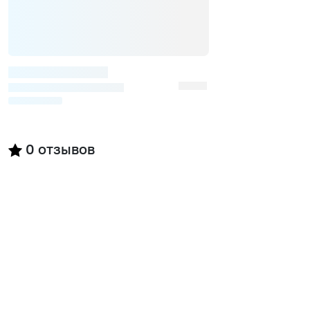
0
отзывов