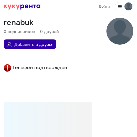
Войти
renabuk
0
подписчиков
0
друзей
Добавить в друзья
Телефон подтвержден