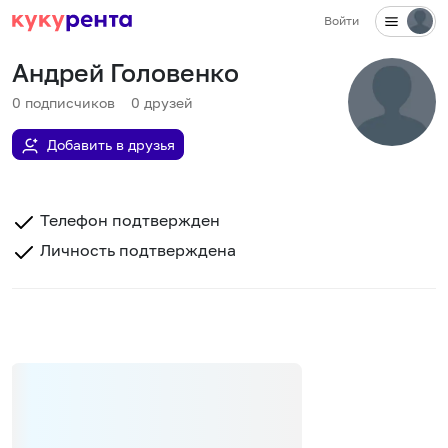
Войти
Андрей Головенко
0
подписчиков
0
друзей
Добавить в друзья
Телефон подтвержден
Личность подтверждена