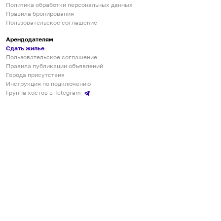
Политика обработки персональных данных
Правила бронирования
Пользовательское соглашение
Арендодателям
Сдать жилье
Пользовательское соглашение
Правила публикации объявлений
Города присутствия
Инструкция по подключению
Группа хостов в Telegram
Безопасные платежи
Мобильные приложения
Кукурента — платформа для самостоятельных путешествий
О сервисе
О команде