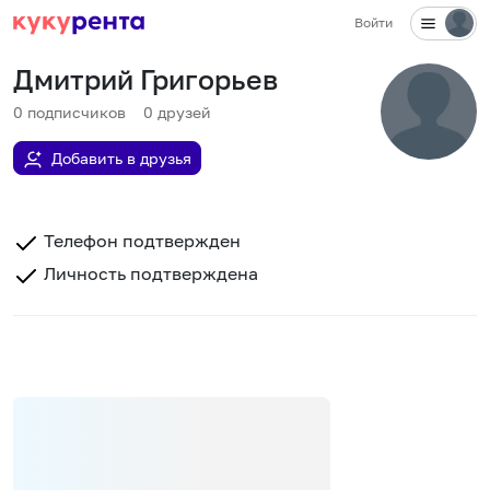
Войти
Дмитрий Григорьев
0
подписчиков
0
друзей
Добавить в друзья
Телефон подтвержден
Личность подтверждена