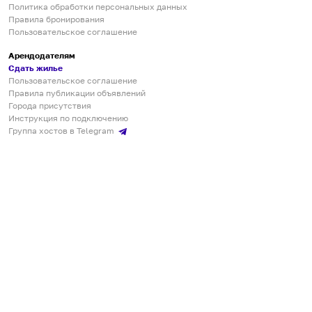
Политика обработки персональных данных
Правила бронирования
Пользовательское соглашение
Арендодателям
Сдать жилье
Пользовательское соглашение
Правила публикации объявлений
Города присутствия
Инструкция по подключению
Группа хостов в Telegram
Безопасные платежи
Мобильные приложения
Кукурента — платформа для самостоятельных путешествий
О сервисе
О команде