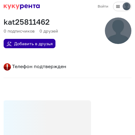
Войти
kat25811462
0
подписчиков
0
друзей
Добавить в друзья
Телефон подтвержден