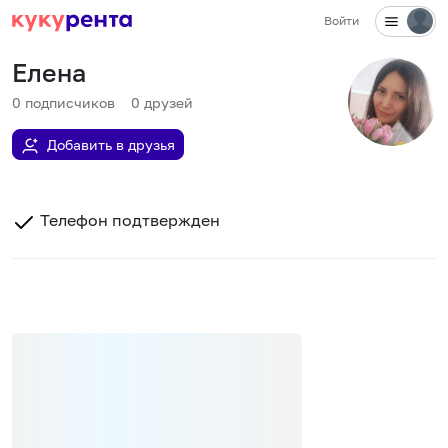
Войти
Елена
0
подписчиков
0
друзей
Добавить в друзья
Телефон подтвержден