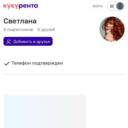
Войти
Светлана
0
подписчиков
0
друзей
Добавить в друзья
Телефон подтвержден