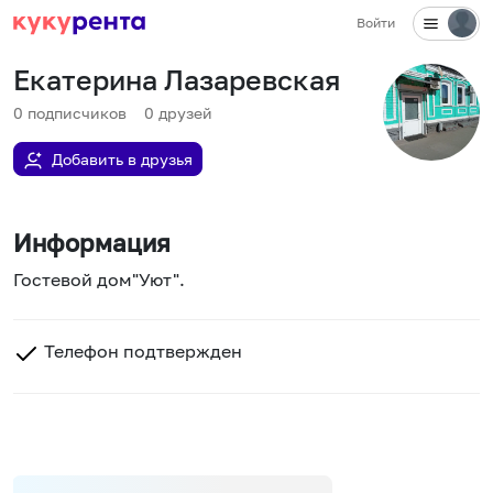
Войти
Екатерина Лазаревская
0
подписчиков
0
друзей
Добавить в друзья
Информация
Гостевой дом"Уют".
Телефон подтвержден