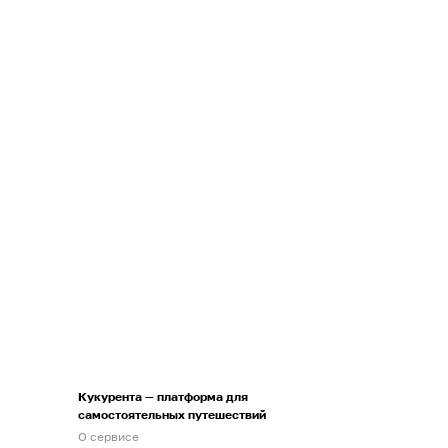
Кукурента — платформа для
самостоятельных путешествий
О сервисе