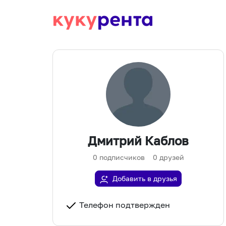
Дмитрий Каблов
0
подписчиков
0
друзей
Добавить в друзья
Телефон подтвержден