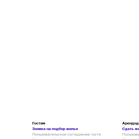
Гостям
Арендод
Заявка на подбор жилья
Сдать ж
Пользовательское соглашение гостя
Пользов