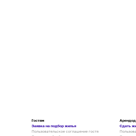
Гостям
Арендод
Заявка на подбор жилья
Сдать ж
Пользовательское соглашение гостя
Пользов