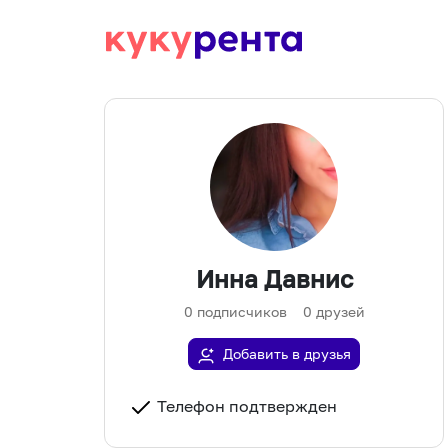
Инна Давнис
0
подписчиков
0
друзей
Добавить в друзья
Телефон подтвержден