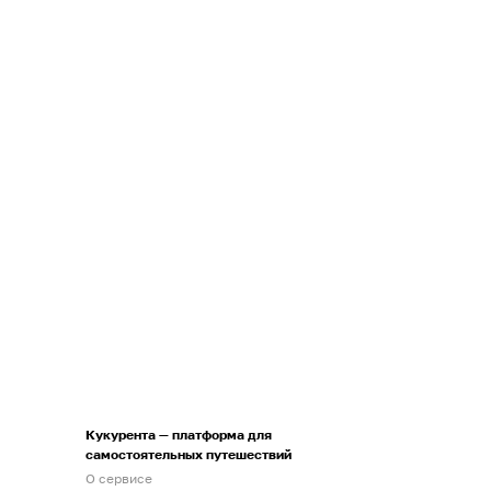
Кукурента — платформа для
самостоятельных путешествий
О сервисе