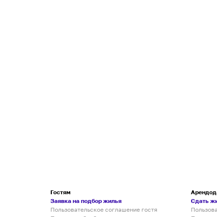
Гостям
Арендод
Заявка на подбор жилья
Сдать ж
Пользовательское соглашение гостя
Пользов