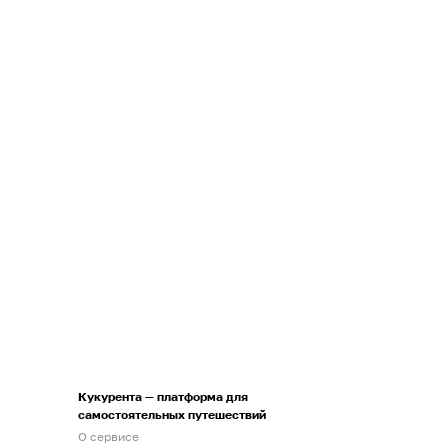
Кукурента — платформа для
самостоятельных путешествий
О сервисе