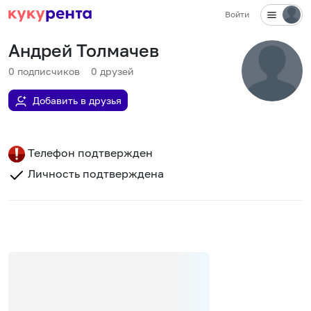
Войти
Андрей Толмачев
0
подписчиков
0
друзей
Добавить в друзья
Телефон подтвержден
Личность подтверждена