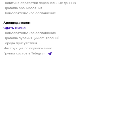
Политика обработки персональных данных
Правила бронирования
Пользовательское соглашение
Арендодателям
Сдать жилье
Пользовательское соглашение
Правила публикации объявлений
Города присутствия
Инструкция по подключению
Группа хостов в Telegram
Безопасные платежи
Мобильные приложения
Кукурента — платформа для самостоятельных путешествий
О сервисе
О команде