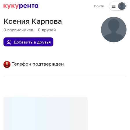
Войти
Ксения Карпова
0
подписчиков
0
друзей
Добавить в друзья
Телефон подтвержден