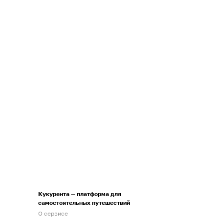
Кукурента — платформа для
самостоятельных путешествий
О сервисе