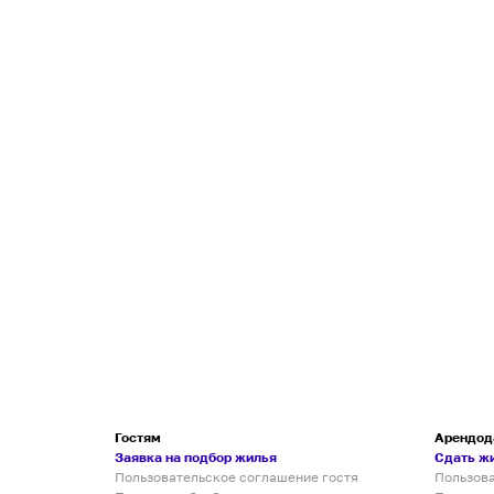
Гостям
Арендод
Заявка на подбор жилья
Сдать ж
Пользовательское соглашение гостя
Пользов