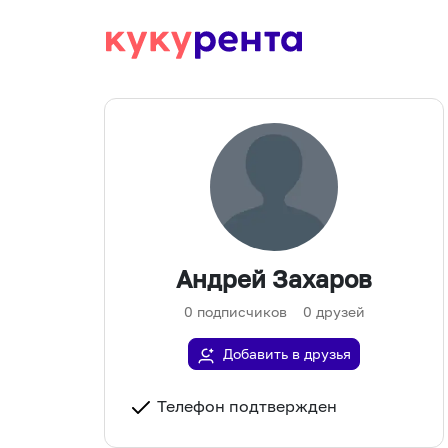
Андрей Захаров
0
подписчиков
0
друзей
Добавить в друзья
Телефон подтвержден